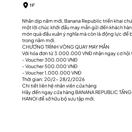
1F
Nhân dịp năm mới, Banana Republic triển khai chư
một lời chúc khởi đầu may mắn gửi đến khách hàng
món quà đầu xuân ý nghĩa mà còn là động lực để 
trong năm mới.
CHƯƠNG TRÌNH VÒNG QUAY MAY MẮN
Với hóa đơn từ 3.000.000 VNĐ nhận ngay cơ hội 
- Voucher 300.000 VNĐ
- Voucher 500.000 VNĐ
- Voucher 1.000.000 VNĐ
Thời gian: 20/2- 28/2/2026
Chi tiết liên hệ nhân viên cửa hàng
Hãy đến ngay cửa hàng BANANA REPUBLIC TẦNG 
HANOI để sở hữu bộ sưu tập mới.