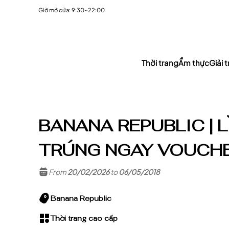
Giờ mở cửa: 9:30~22:00
Thời trang
Ẩm thực
Giải tr
BANANA REPUBLIC | L
TRÚNG NGAY VOUCH
From
20/02/2026
to
06/05/2018
Banana Republic
Thời trang cao cấp