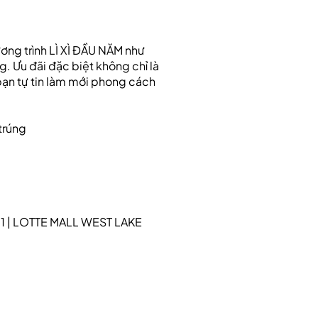
ơng trình LÌ XÌ ĐẦU NĂM như
. Ưu đãi đặc biệt không chỉ là
bạn tự tin làm mới phong cách
trúng
1 | LOTTE MALL WEST LAKE