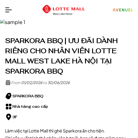
SPARKORA BBQ | ƯU ĐÃI DÀNH
RIÊNG CHO NHÂN VIÊN LOTTE
MALL WEST LAKE HÀ NỘI TẠI
SPARKORA BBQ
From
01/02/2026
to
30/06/2026
SPARKORA BBQ
Nhà hàng cao cấp
3F
Làm việc tại Lotte Mall thì ghé Sparkora ăn cho tiện.