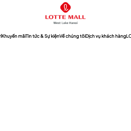
í
Khuyến mãi
Tin tức & Sự kiện
Về chúng tôi
Dịch vụ khách hàng
LO