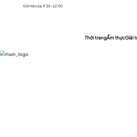
Giờ mở cửa: 9:30~22:00
Thời trang
Ẩm thực
Giải tr