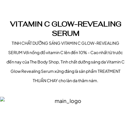
VITAMIN C GLOW-REVEALING
SERUM
TINH CHẤT DƯỠNG SÁNG VITAMIN C GLOW-REVEALING
SERUM Với nồng đồ vitamin C lên đến 10% - Cao nhất từ trước
đến nay của The Body Shop, Tinh chất dưỡng sáng da Vitamin C
Glow Revealing Serum xứng đáng là sản phẩm TREATMENT
THUẦN CHAY cho làn da thâm nám.