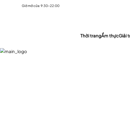
Giờ mở cửa: 9:30~22:00
Thời trang
Ẩm thực
Giải tr