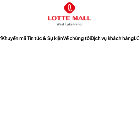
í
Khuyến mãi
Tin tức & Sự kiện
Về chúng tôi
Dịch vụ khách hàng
LO