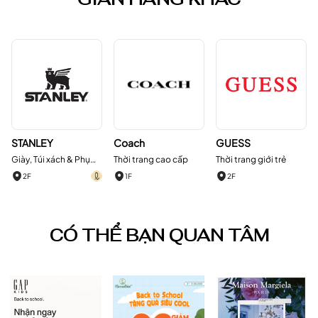
STANLEY
Coach
GUESS
Giày, Túi xách & Phụ
Thời trang cao cấp
Thời trang giới trẻ
kiện
2F
1F
2F
CÓ THỂ BẠN QUAN TÂM