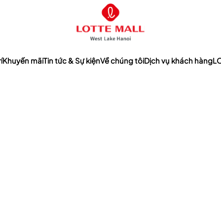
í
Khuyến mãi
Tin tức & Sự kiện
Về chúng tôi
Dịch vụ khách hàng
LO