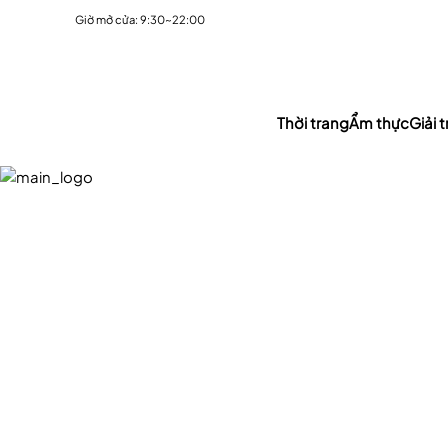
Giờ mở cửa: 9:30~22:00
Thời trang
Ẩm thực
Giải tr