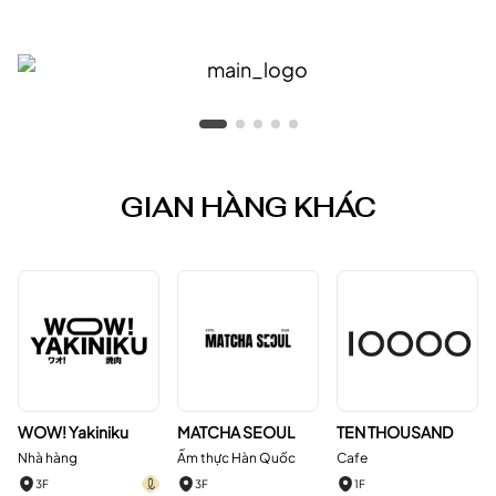
GIAN HÀNG KHÁC
WOW! Yakiniku
MATCHA SEOUL
TEN THOUSAND
Nhà hàng
Ẩm thực Hàn Quốc
Cafe
3F
3F
1F