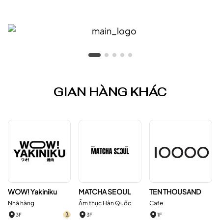
GIAN HÀNG KHÁC
WOW! Yakiniku
MATCHA SEOUL
TEN THOUSAND
Nhà hàng
Ẩm thực Hàn Quốc
Cafe
3F
3F
1F