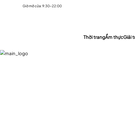
Giờ mở cửa: 9:30~22:00
Thời trang
Ẩm thực
Giải tr