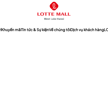
í
Khuyến mãi
Tin tức & Sự kiện
Về chúng tôi
Dịch vụ khách hàng
LO