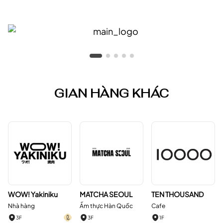
GIAN HÀNG KHÁC
WOW! Yakiniku
MATCHA SEOUL
TEN THOUSAND
Nhà hàng
Ẩm thực Hàn Quốc
Cafe
3F
3F
1F