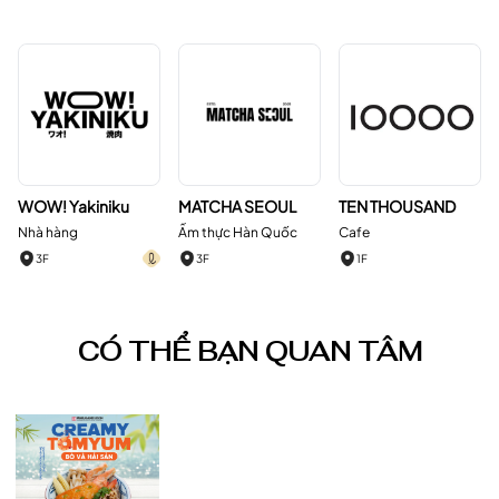
WOW! Yakiniku
MATCHA SEOUL
TEN THOUSAND
Nhà hàng
Ẩm thực Hàn Quốc
Cafe
3F
3F
1F
CÓ THỂ BẠN QUAN TÂM